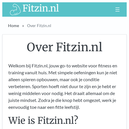
Ga
Fitzin.nl
naar
de
Home
»
Over Fitzin.nl
inhoud
Over Fitzin.nl
Welkom bij Fitzin.nl, jouw go-to website voor fitness en
training vanuit huis. Met simpele oefeningen kun je niet
alleen spieren opbouwen, maar ook je conditie
verbeteren. Sporten hoeft niet duur te zijn en je hebt er
weinig middelen voor nodig. Het draait allemaal om de
juiste mindset. Zodra je die knop hebt omgezet, werk je
eenvoudig toe naar een fitte leefstijl.
Wie is Fitzin.nl?