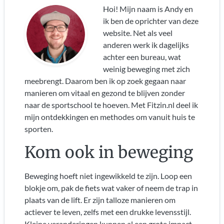
Hoi! Mijn naam is Andy en
ik ben de oprichter van deze
website. Net als veel
anderen werk ik dagelijks
achter een bureau, wat
weinig beweging met zich
meebrengt. Daarom ben ik op zoek gegaan naar
manieren om vitaal en gezond te blijven zonder
naar de sportschool te hoeven. Met Fitzin.nl deel ik
mijn ontdekkingen en methodes om vanuit huis te
sporten.
Kom ook in beweging
Beweging hoeft niet ingewikkeld te zijn. Loop een
blokje om, pak de fiets wat vaker of neem de trap in
plaats van de lift. Er zijn talloze manieren om
actiever te leven, zelfs met een drukke levensstijl.
Kleine veranderingen kunnen al een grote impact