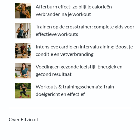
k
Afterburn effect: zo blijf je calorieën
e
verbranden na je workout
n
Trainen op de crosstrainer: complete gids voor
effectieve workouts
Intensieve cardio en intervaltraining: Boost je
conditie en vetverbranding
Voeding en gezonde leefstijl: Energiek en
gezond resultaat
Workouts & trainingsschema’s: Train
doelgericht en effectief
Over Fitzin.nl