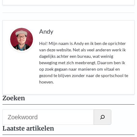
Andy
Hoi! Mijn naam is Andy en ik ben de oprichter
van deze website. Net als veel anderen werk ik
dagelijks achter een bureau, wat weinig
beweging met zich meebrengt. Daarom ben ik
op zoek gegaan naar manieren om vitaal en
gezond te blijven zonder naar de sportschool te
hoeven.
Zoeken
Z
o
Laatste artikelen
e