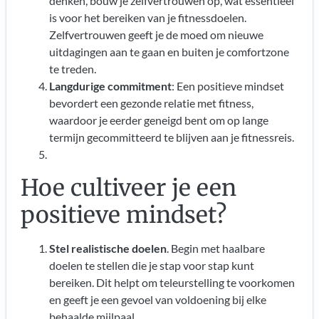
denken, bouw je zelfvertrouwen op, wat essentieel
is voor het bereiken van je fitnessdoelen.
Zelfvertrouwen geeft je de moed om nieuwe
uitdagingen aan te gaan en buiten je comfortzone
te treden.
Langdurige commitment
: Een positieve mindset
bevordert een gezonde relatie met fitness,
waardoor je eerder geneigd bent om op lange
termijn gecommitteerd te blijven aan je fitnessreis.
Hoe cultiveer je een
positieve mindset?
Stel realistische doelen
. Begin met haalbare
doelen te stellen die je stap voor stap kunt
bereiken. Dit helpt om teleurstelling te voorkomen
en geeft je een gevoel van voldoening bij elke
behaalde mijlpaal.