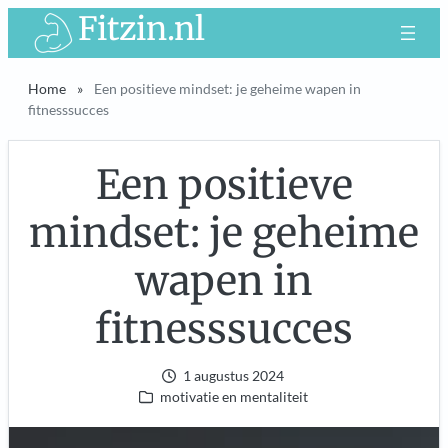
Ga
Fitzin.nl
naar
de
Home
»
Een positieve mindset: je geheime wapen in
inhoud
fitnesssucces
Een positieve
mindset: je geheime
wapen in
fitnesssucces
1 augustus 2024
motivatie en mentaliteit