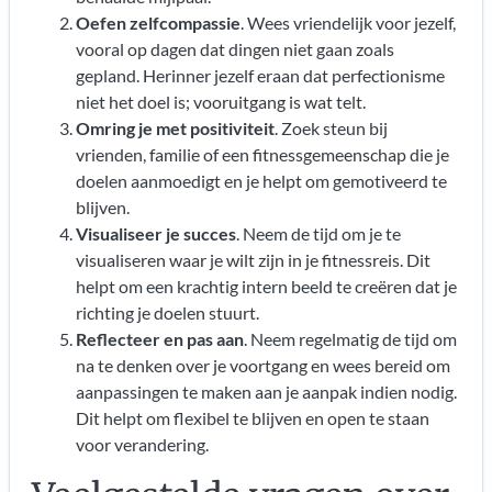
Oefen zelfcompassie
. Wees vriendelijk voor jezelf,
vooral op dagen dat dingen niet gaan zoals
gepland. Herinner jezelf eraan dat perfectionisme
niet het doel is; vooruitgang is wat telt.
Omring je met positiviteit
. Zoek steun bij
vrienden, familie of een fitnessgemeenschap die je
doelen aanmoedigt en je helpt om gemotiveerd te
blijven.
Visualiseer je succes
. Neem de tijd om je te
visualiseren waar je wilt zijn in je fitnessreis. Dit
helpt om een krachtig intern beeld te creëren dat je
richting je doelen stuurt.
Reflecteer en pas aan
. Neem regelmatig de tijd om
na te denken over je voortgang en wees bereid om
aanpassingen te maken aan je aanpak indien nodig.
Dit helpt om flexibel te blijven en open te staan
voor verandering.