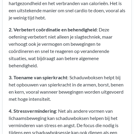
hartgezondheid en het verbranden van calorieën. Het is
een uitstekende manier om snel cardio te doen, vooral als
je weinig tijd hebt.
2. Verbetert coördinatie en behendigheid
: Deze
oefening verbetert niet alleen je slagtechniek, maar
verhoogt ook je vermogen om bewegingen te
coördineren en snel te reageren op veranderende
situaties, wat bijdraagt aan betere algemene
behendigheid.
3. Toename van spierkracht
: Schaduwboksen helpt bij
het opbouwen van spierkracht in de armen, borst, benen
en kern, vooral wanneer bewegingen worden uitgevoerd
met hoge intensiteit.
4. Stressvermindering
: Net als andere vormen van
lichaamsbeweging kan schaduwboksen helpen bij het
verminderen van stress en angst. De focus die nodig is
tijdens een schaduwboksessie kan ook dienen als een