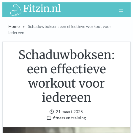
Ga
Fitzin.nl
naar
de
Home
»
Schaduwboksen: een effectieve workout voor
inhoud
iedereen
Schaduwboksen:
een effectieve
workout voor
iedereen
21 maart 2025
fitness en training