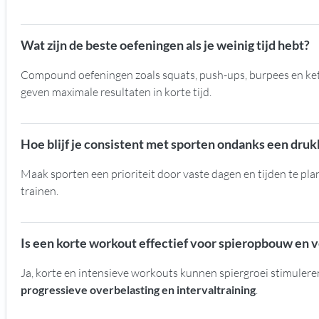
Wat zijn de beste oefeningen als je weinig tijd hebt?
Compound oefeningen zoals squats, push-ups, burpees en kett
geven maximale resultaten in korte tijd.
Hoe blijf je consistent met sporten ondanks een dru
Maak sporten een prioriteit door vaste dagen en tijden te pla
trainen.
Is een korte workout effectief voor spieropbouw en 
Ja, korte en intensieve workouts kunnen spiergroei stimuleren
progressieve overbelasting en intervaltraining
.