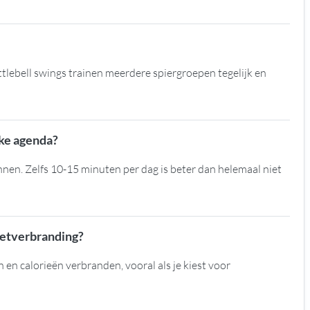
lebell swings trainen meerdere spiergroepen tegelijk en
kke agenda?
nnen. Zelfs 10-15 minuten per dag is beter dan helemaal niet
vetverbranding?
 en calorieën verbranden, vooral als je kiest voor