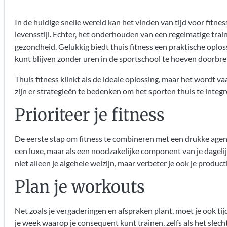
In de huidige snelle wereld kan het vinden van tijd voor fitne
levensstijl. Echter, het onderhouden van een regelmatige train
gezondheid. Gelukkig biedt thuis fitness een praktische oplossi
kunt blijven zonder uren in de sportschool te hoeven doorbr
Thuis fitness
klinkt als de ideale oplossing, maar het wordt vaa
zijn er strategieën te bedenken om het sporten thuis te integr
Prioriteer je fitness
De eerste stap om fitness te combineren met een drukke agenda
een luxe, maar als een noodzakelijke component van je dagelijk
niet alleen je algehele welzijn, maar verbeter je ook je product
Plan je workouts
Net zoals je vergaderingen en afspraken plant, moet je ook ti
je week waarop je consequent kunt trainen, zelfs als het slec