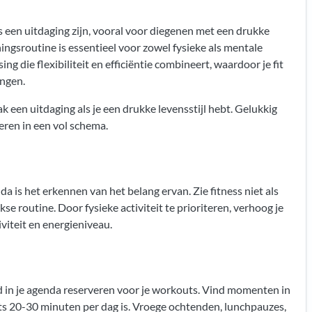
ss een uitdaging zijn, vooral voor diegenen met een drukke
ingsroutine is essentieel voor zowel fysieke als mentale
ng die flexibiliteit en efficiëntie combineert, waardoor je fit
engen.
k een uitdaging als je een drukke levensstijl hebt. Gelukkig
eren in een vol schema.
 is het erkennen van het belang ervan. Zie fitness niet als
se routine. Door fysieke activiteit te prioriteren, verhoog je
iviteit en energieniveau.
jd in je agenda reserveren voor je workouts. Vind momenten in
hts 20-30 minuten per dag is. Vroege ochtenden, lunchpauzes,