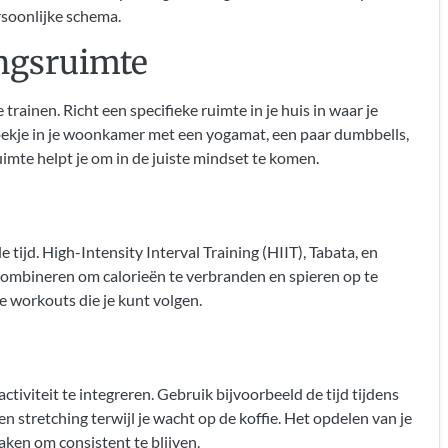
rsoonlijke schema.
ingsruimte
rainen. Richt een specifieke ruimte in je huis in waar je
hoekje in je woonkamer met een yogamat, een paar dumbbells,
imte helpt je om in de juiste
mindset
te komen.
ijd. High-Intensity Interval Training (HIIT), Tabata, en
t combineren om calorieën te verbranden en spieren op te
e workouts die je kunt volgen.
tiviteit te integreren. Gebruik bijvoorbeeld de tijd tijdens
 stretching terwijl je wacht op de koffie. Het opdelen van je
aken om consistent te blijven.