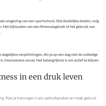
iale omgeving van een sportschool. Stel duidelijke doelen, volg
en. Het bijhouden van een fitnessdagboek of het gebruik van
.
 dagelijkse verplichtingen. Als je op een dag niet de volledige
, intensievere sessie. Het belangrijkste is om actief te blijven
tness in een druk leven
ing. Plan je trainingen in als vaste afspraken en maak gebruik