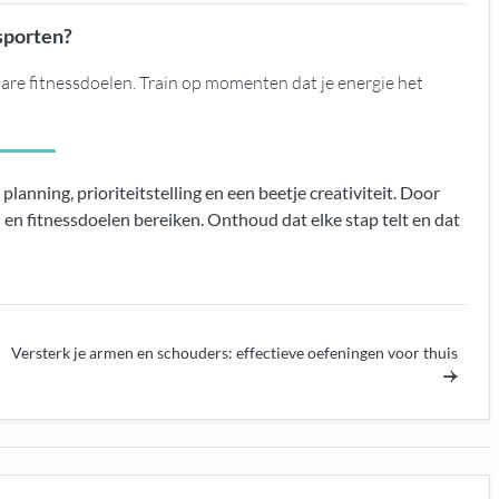
 sporten?
bare fitnessdoelen. Train op momenten dat je energie het
lanning, prioriteitstelling en een beetje creativiteit. Door
s- en fitnessdoelen bereiken. Onthoud dat elke stap telt en dat
Versterk je armen en schouders: effectieve oefeningen voor thuis